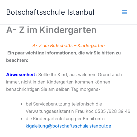
Skip
Botschaftsschule Istanbul
to
content
A- Z im Kindergarten
A- Z
im Botschafts – Kindergarten
Ein paar wichtige Informationen, die wir Sie bitten zu
beachten:
Abwesenheit
:
Sollte Ihr Kind, aus welchem Grund auch
immer, nicht in den Kindergarten kommen können,
benachrichtigen Sie am selben Tag morgens-
bei Servicebenutzung telefonisch die
Verwaltungsassistentin Frau Koc 0535 /628 39 46
die Kindergartenleitung per Email unter
kigaleitung@botschaftsschuleistanbul.de