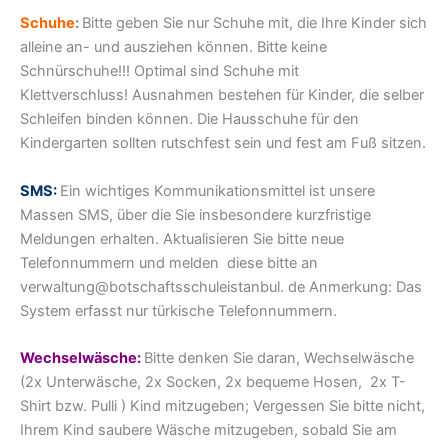
Schuhe
:
Bitte geben Sie nur Schuhe mit, die Ihre Kinder sich
alleine an- und ausziehen können. Bitte keine
Schnürschuhe!!! Optimal sind Schuhe mit
Klettverschluss! Ausnahmen bestehen für Kinder, die selber
Schleifen binden können. Die Hausschuhe für den
Kindergarten sollten rutschfest sein und fest am Fuß sitzen.
SMS:
Ein wichtiges Kommunikationsmittel ist unsere
Massen SMS, über die Sie insbesondere kurzfristige
Meldungen erhalten. Aktualisieren Sie bitte neue
Telefonnummern und melden
diese
bitte an
verwaltung@botschaftsschuleistanbul. de Anmerkung: Das
System erfasst nur türkische Telefonnummern.
Wechselwäsche:
Bitte denken Sie daran, Wechselwäsche
(2x Unterwäsche, 2x Socken, 2x bequeme Hosen, 2x T-
Shirt bzw. Pulli ) Kind mitzugeben; Vergessen Sie bitte nicht,
Ihrem Kind saubere Wäsche mitzugeben, sobald Sie am