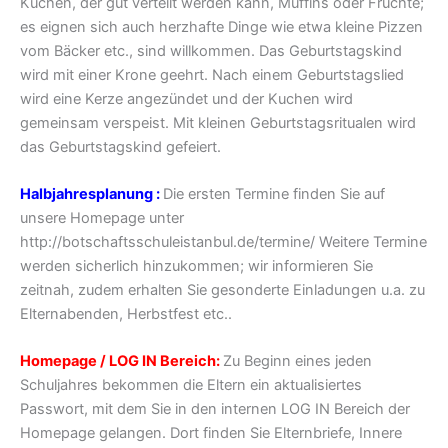
Kuchen, der gut verteilt werden kann, Muffins oder Früchte;
es eignen sich auch herzhafte Dinge wie etwa kleine Pizzen
vom Bäcker etc., sind willkommen. Das Geburtstagskind
wird mit einer Krone geehrt. Nach einem Geburtstagslied
wird eine Kerze angezündet und der Kuchen wird
gemeinsam verspeist. Mit kleinen Geburtstagsritualen wird
das Geburtstagskind gefeiert.
Halbjahresplanung :
Die ersten Termine finden Sie auf
unsere Homepage
unter
http://botschaftsschuleistanbul.de/termine/ Weitere Termine
werden sicherlich hinzukommen; wir informieren Sie
zeitnah, zudem erhalten Sie gesonderte Einladungen u.a. zu
Elternabenden, Herbstfest etc..
Homepage / LOG IN Bereich:
Zu Beginn eines jeden
Schuljahres bekommen die Eltern ein aktualisiertes
Passwort, mit dem Sie in den internen LOG IN Bereich der
Homepage gelangen. Dort finden Sie Elternbriefe, Innere