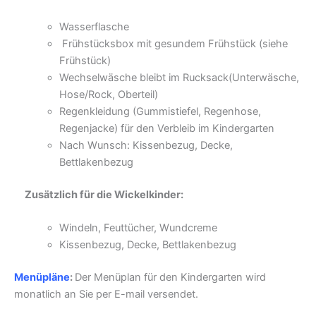
Wasserflasche
Frühstücksbox mit gesundem Frühstück (siehe
Frühstück)
Wechselwäsche bleibt im Rucksack(Unterwäsche,
Hose/Rock, Oberteil)
Regenkleidung (Gummistiefel, Regenhose,
Regenjacke) für den Verbleib im Kindergarten
Nach Wunsch: Kissenbezug, Decke,
Bettlakenbezug
Zus
ätzlich für die Wickelkinder
:
Windeln, Feuttücher, Wundcreme
Kissenbezug, Decke, Bettlakenbezug
Menüpläne
:
Der Menüplan für den Kindergarten wird
monatlich an Sie per E-mail versendet.