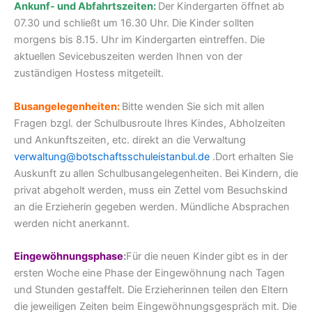
Ankunf- und Abfahrtszeiten:
Der Kindergarten öffnet ab
07.30 und schließt um 16.30 Uhr. Die Kinder sollten
morgens bis 8.15. Uhr im Kindergarten eintreffen.
Die
aktuellen Sevicebuszeiten werden Ihnen von der
zuständigen Hostess mitgeteilt.
Busangelegenheiten:
Bitte wenden Sie sich mit allen
Fragen bzgl. der Schulbusroute Ihres Kindes, Abholzeiten
und Ankunftszeiten, etc. direkt an die Verwaltung
verwaltung@botschaftsschuleistanbul.de
.Dort erhalten Sie
Auskunft zu allen Schulbusangelegenheiten. Bei Kindern, die
privat abgeholt werden, muss ein Zettel vom Besuchskind
an die Erzieherin gegeben werden. Mündliche Absprachen
werden nicht anerkannt.
Eingewöhnungsphase
:
Für die neuen Kinder gibt es in der
ersten Woche eine Phase der Eingewöhnung nach Tagen
und Stunden gestaffelt. Die Erzieherinnen teilen den Eltern
die jeweiligen Zeiten beim
Eingewöhnungsgespräch mit.
Die