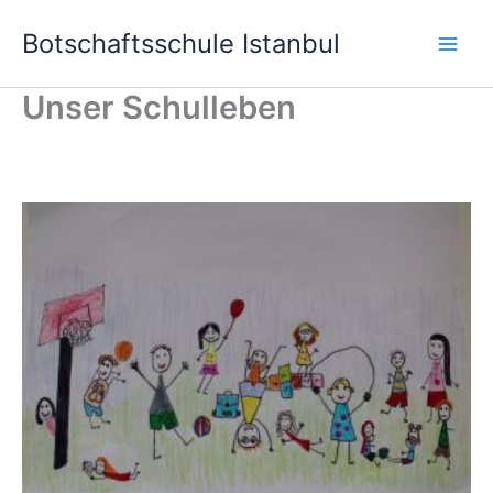
Skip
Botschaftsschule Istanbul
to
content
Unser Schulleben