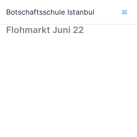
Skip
Botschaftsschule Istanbul
to
content
Flohmarkt Juni 22