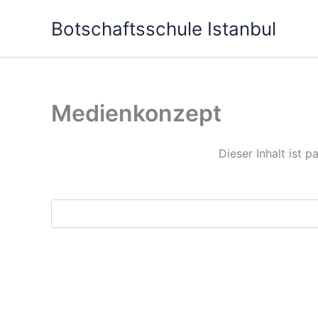
Skip
Botschaftsschule Istanbul
to
content
Medienkonzept
Dieser Inhalt ist