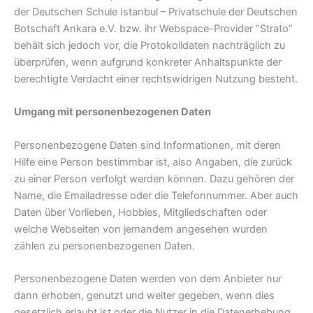
der Deutschen Schule Istanbul – Privatschule der Deutschen
Botschaft Ankara e.V. bzw. ihr Webspace-Provider “Strato”
behält sich jedoch vor, die Protokolldaten nachträglich zu
überprüfen, wenn aufgrund konkreter Anhaltspunkte der
berechtigte Verdacht einer rechtswidrigen Nutzung besteht.
Umgang mit personenbezogenen Daten
Personenbezogene Daten sind Informationen, mit deren
Hilfe eine Person bestimmbar ist, also Angaben, die zurück
zu einer Person verfolgt werden können. Dazu gehören der
Name, die Emailadresse oder die Telefonnummer. Aber auch
Daten über Vorlieben, Hobbies, Mitgliedschaften oder
welche Webseiten von jemandem angesehen wurden
zählen zu personenbezogenen Daten.
Personenbezogene Daten werden von dem Anbieter nur
dann erhoben, genutzt und weiter gegeben, wenn dies
gesetzlich erlaubt ist oder die Nutzer in die Datenerhebung