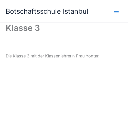
Skip
Botschaftsschule Istanbul
to
content
Klasse 3
Die Klasse 3 mit der Klassenlehrerin Frau Yontar.